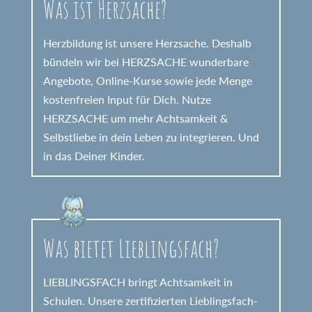
Was ist Herzsache?
t
i
Herzbildung ist unsere Herzsache. Deshalb
v
bündeln wir bei HERZSACHE wunderbare
e
Angebote, Online-Kurse sowie jede Menge
:
kostenfreien Input für Dich. Nutze
HERZSACHE um mehr Achtsamkeit &
Selbstliebe in dein Leben zu integrieren. Und
in das Deiner Kinder.
Was bietet Lieblingsfach?
LIEBLINGSFACH bringt Achtsamkeit in
Schulen. Unsere zertifizierten Lieblingsfach-