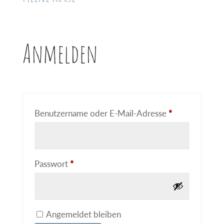
Anmelden
Erforderlich
Benutzername oder E-Mail-Adresse
*
Erforderlich
Passwort
*
A
Angemeldet bleiben