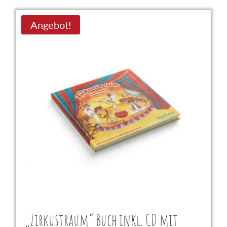
Angebot!
„Zirkustraum“ Buch inkl. CD mit