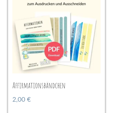
Affirmationsbändchen
2,00
€