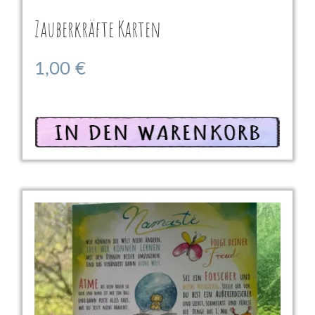
Zauberkräfte Karten
1,00
€
Ausführung wählen