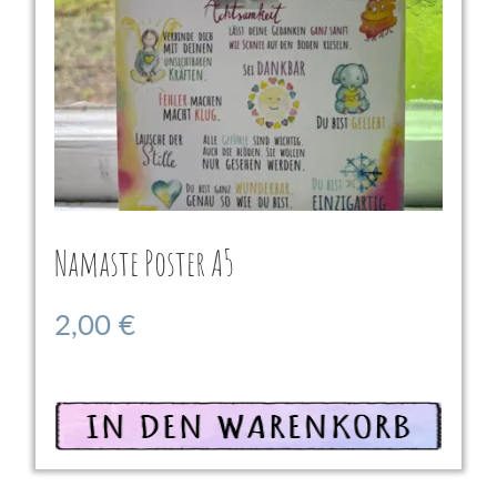
Namaste Poster A5
2,00
€
In den Warenkorb