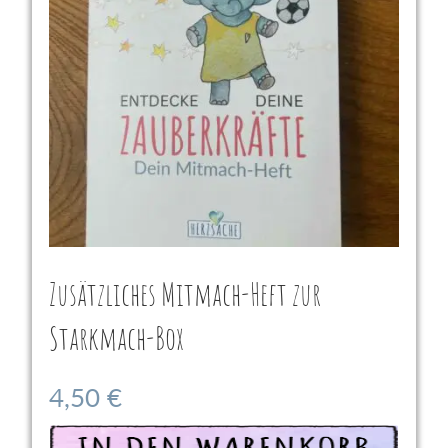
Zusätzliches Mitmach-Heft zur
Starkmach-Box
4,50
€
In den Warenkorb