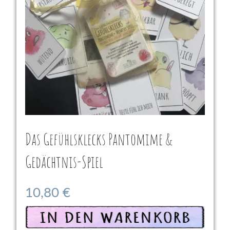
Das Gefühlsklecks Pantomime &
Gedächtnis-Spiel
10,80
€
In den Warenkorb