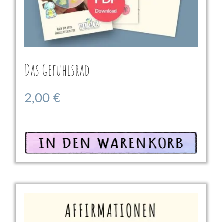
Das Gefühlsrad
2,00
€
In den Warenkorb