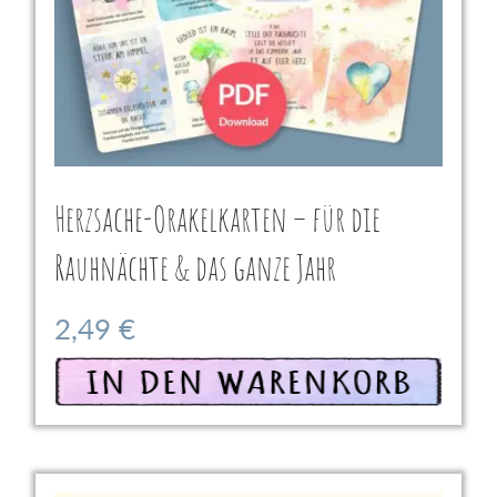
Herzsache-Orakelkarten – für die
Rauhnächte & das ganze Jahr
2,49
€
In den Warenkorb