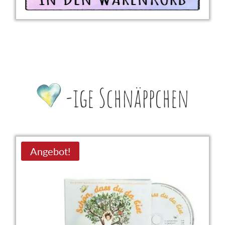
-ige Schnäppchen
Angebot!