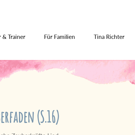
 & Trainer
Für Familien
Tina Richter
berfaden (S.16)