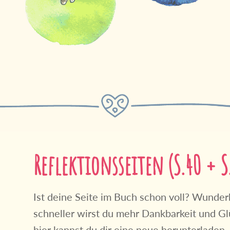
Reflektionsseiten (S.40 + S
Ist deine Seite im Buch schon voll? Wunderba
schneller wirst du mehr Dankbarkeit und Gl
hier kannst du dir eine neue herunterladen.