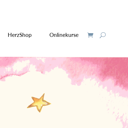
HerzShop
Onlinekurse