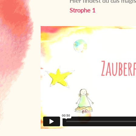
Hier findest du das magi
Strophe 1