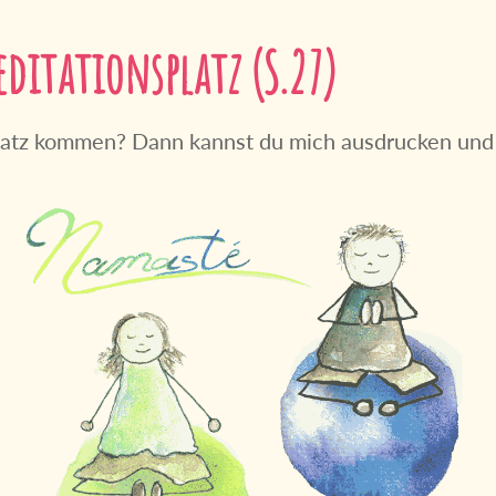
ditationsplatz (S.27)
splatz kommen? Dann kannst du mich ausdrucken und