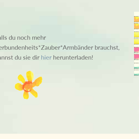
alls du noch mehr
erbundenheits*Zauber*Armbänder brauchst,
annst du sie dir
hier
herunterladen!