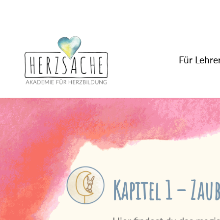
Für Lehrer
Kapitel 1 – Zau