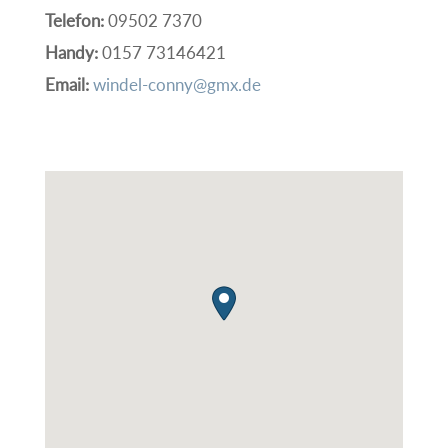
Telefon:
09502 7370
Handy:
0157 73146421
Email:
windel-conny@gmx.de