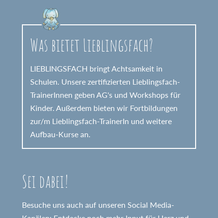
Was bietet Lieblingsfach?
LIEBLINGSFACH bringt Achtsamkeit in
Schulen. Unsere zertifizierten Lieblingsfach-
TrainerInnen geben AG's und Workshops für
Kinder. Außerdem bieten wir Fortbildungen
zur/m Lieblingsfach-TrainerIn und weitere
Aufbau-Kurse an.
Sei dabei!
Besuche uns auch auf unseren Social Media-
Kanälen: Entdecke noch mehr Input für Herz und