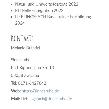
Natur- und Umweltpädagoge 2022
RIT Reflexintegration 2022
LIEBLINGSFACH Basis Trainer Fortbildung
2024
Kontakt:
Melanie Brändel
Sinnesruhe
Karl-Kippenhahn-Str. 13
08058 Zwickau
Tel:
0171-6427842
Web:
https://sinnesruhe.de
Mail:
Lieblingsfach@sinnesruhe.de