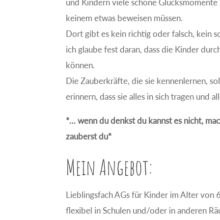
und Kindern viele schöne Glücksmomente za
keinem etwas beweisen müssen.
Dort gibt es kein richtig oder falsch, kein 
ich glaube fest daran, dass die Kinder dur
können.
Die Zauberkräfte, die sie kennenlernen, sol
erinnern, dass sie alles in sich tragen und a
*… wenn du denkst du kannst es nicht, ma
zauberst du*
Mein Angebot:
Lieblingsfach AGs für Kinder im Alter von 
flexibel in Schulen und/oder in anderen 