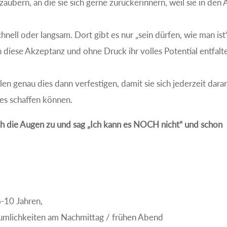
ubern, an die sie sich gerne zurückerinnern, weil sie in den
schnell oder langsam. Dort gibt es nur „sein dürfen, wie man is
ch diese Akzeptanz und ohne Druck ihr volles Potential entfalt
len genau dies dann verfestigen, damit sie sich jederzeit dara
lles schaffen können.
ch die Augen zu und sag „Ich kann es NOCH nicht“ und schon
6-10 Jahren,
Räumlichkeiten am Nachmittag / frühen Abend