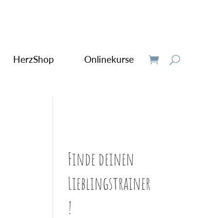
HerzShop
Onlinekurse
Finde deinen
Lieblingstrainer
!