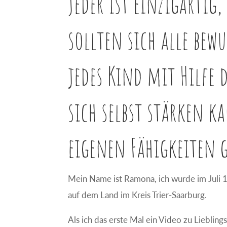
Jeder ist einzigartig
sollten sich alle bew
jedes Kind mit Hilfe 
sich selbst stärken 
eigenen Fähigkeiten 
Mein Name ist Ramona, ich wurde im Juli
auf dem Land im Kreis Trier-Saarburg.
Als ich das erste Mal ein Video zu Liebling