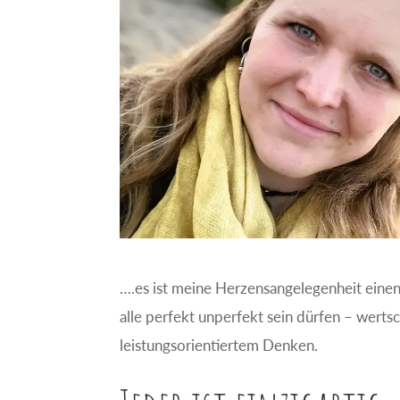
….es ist meine Herzensangelegenheit eine
alle perfekt unperfekt sein dürfen – wert
leistungsorientiertem Denken.