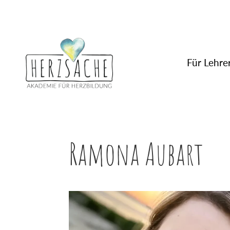
Für Lehrer
Ramona Aubart