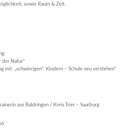
öglichkeit, sowie Raum & Zeit.
ng
der Natur“
it „schwierigen“ Kindern – Schule neu verstehen“
rainerin aus Baldringen / Kreis Trier – Saarburg
56