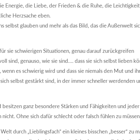
ie Energie, die Liebe, der Frieden & die Ruhe, die Leichtigkei
kliche Herzsache eben.
 uns selbst glauben und mehr als das Bild, das die Außenwelt si
für sie schwierigen Situationen, genau darauf zurückgreifen
l sind, genauso, wie sie sind…. dass sie sich selbst lieben k
en, wenn es schwierig wird und dass sie niemals den Mut und ih
 sich selbst gestärkt sind, in der immer schneller werdenden u
und besitzen ganz besondere Stärken und Fähigkeiten und jeder 
 nicht. Ohne sich dafür schlecht oder falsch fühlen zu müssen
 Welt durch „Lieblingsfach“ ein kleines bisschen „besser“ zu 