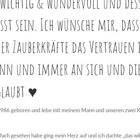
, wichtig & wundervoll und des
usst sein. Ich wünsche mir, dass
der Zauberkräfte das Vertrauen 
kann und immer an sich und di
glaubt ♥
 1986 geboren und lebe mit meinem Mann und unseren zwei 
sfach gesehen habe ging mein Herz auf und ich dachte „das wil