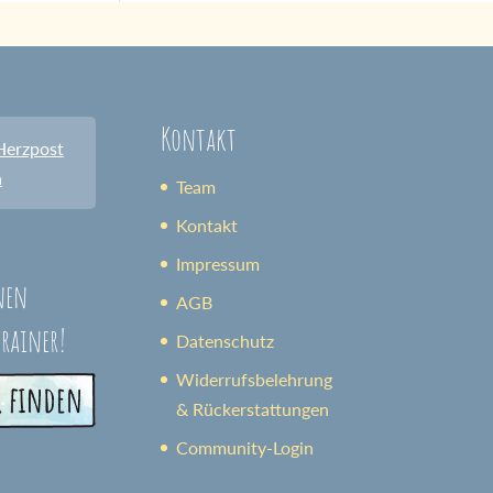
Kontakt
Herzpost
n
Team
Kontakt
Impressum
nen
AGB
trainer!
Datenschutz
Widerrufsbelehrung
& Rückerstattungen
Community-Login