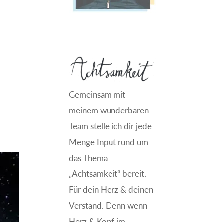
Gemeinsam mit
meinem wunderbaren
Team stelle ich dir jede
Menge Input rund um
das Thema
„Achtsamkeit“ bereit.
Für dein Herz & deinen
Verstand. Denn wenn
Herz & Kopf im