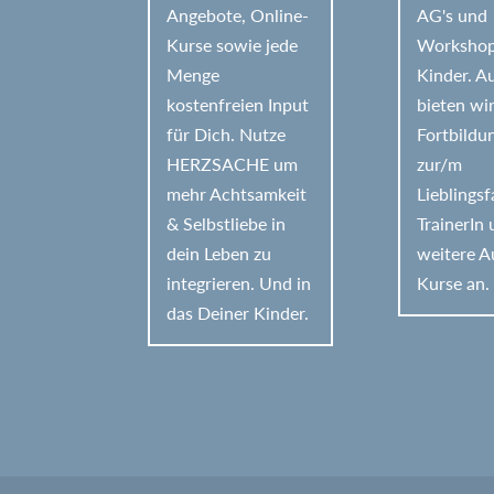
Angebote, Online-
AG's und
Kurse sowie jede
Workshop
Menge
Kinder. 
kostenfreien Input
bieten wi
für Dich. Nutze
Fortbildu
HERZSACHE um
zur/m
mehr Achtsamkeit
Lieblings
& Selbstliebe in
TrainerIn
dein Leben zu
weitere A
integrieren. Und in
Kurse an.
das Deiner Kinder.