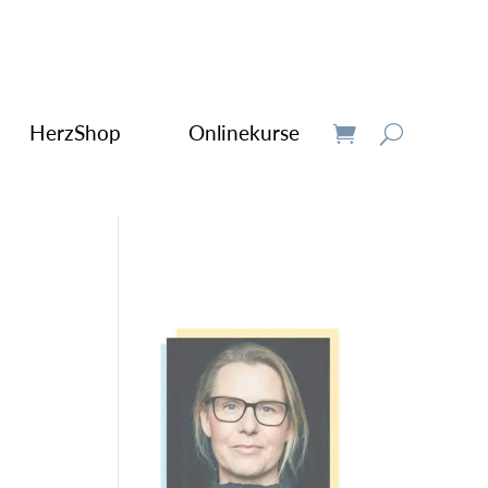
HerzShop
Onlinekurse