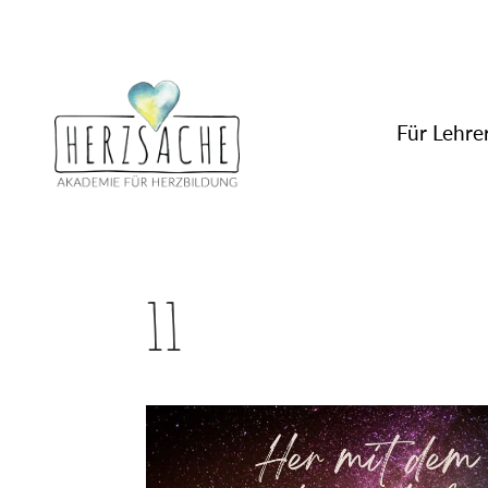
Für Lehrer
11