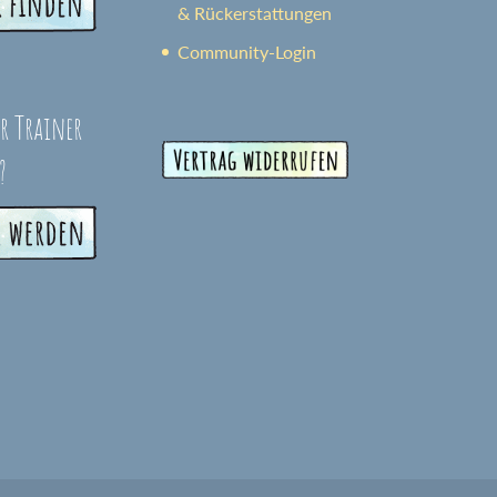
& Rückerstattungen
Community-Login
er Trainer
?