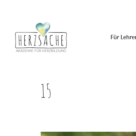
Für Lehrer
15