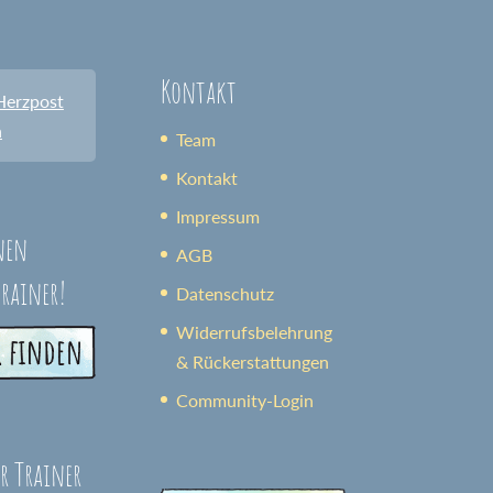
Kontakt
Herzpost
n
Team
Kontakt
Impressum
nen
AGB
trainer!
Datenschutz
Widerrufsbelehrung
& Rückerstattungen
Community-Login
er Trainer