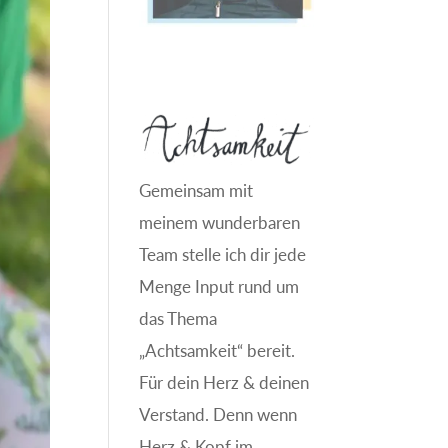
Gemeinsam mit
meinem wunderbaren
Team stelle ich dir jede
Menge Input rund um
das Thema
„Achtsamkeit“ bereit.
Für dein Herz & deinen
Verstand. Denn wenn
Herz & Kopf im