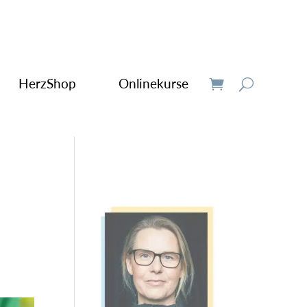
HerzShop
Onlinekurse