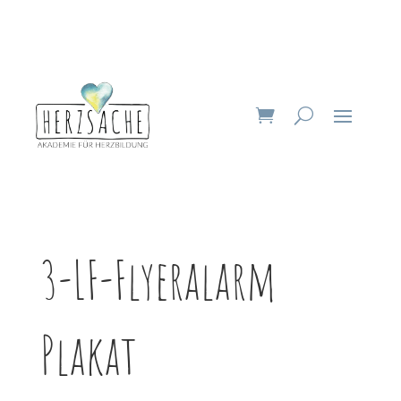
3-LF-Flyeralarm
Plakat