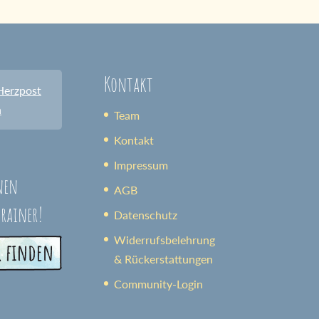
Kontakt
Herzpost
n
Team
Kontakt
Impressum
nen
AGB
trainer!
Datenschutz
Widerrufsbelehrung
& Rückerstattungen
Community-Login