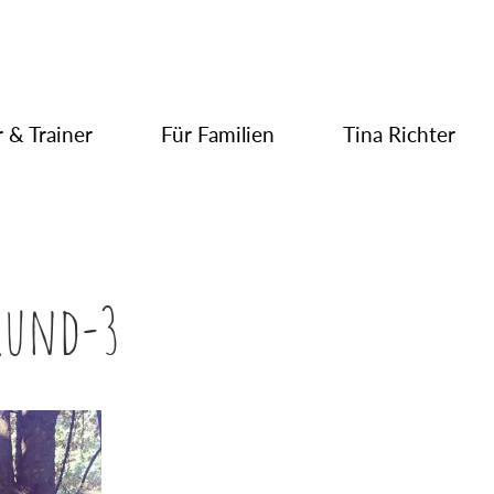
 & Trainer
Für Familien
Tina Richter
rund-3