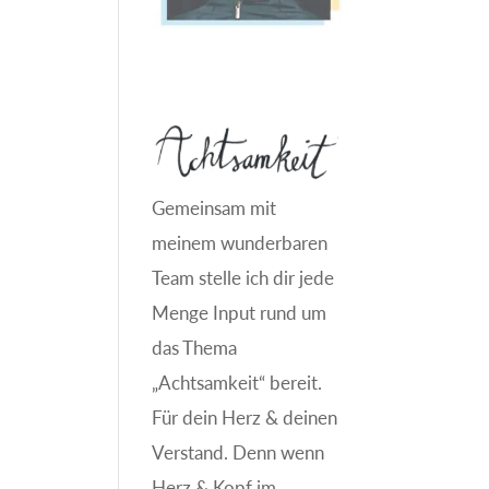
Gemeinsam mit
meinem wunderbaren
Team stelle ich dir jede
Menge Input rund um
das Thema
„Achtsamkeit“ bereit.
Für dein Herz & deinen
Verstand. Denn wenn
Herz & Kopf im