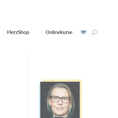
HerzShop
Onlinekurse