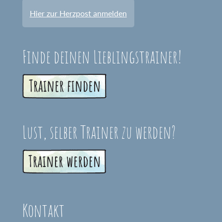
Hier zur Herzpost anmelden
Finde deinen Lieblingstrainer!
Lust, selber Trainer zu werden?
Kontakt