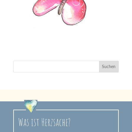
Was ist Herzsache?