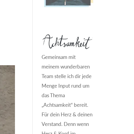
Gemeinsam mit
meinem wunderbaren
Team stelle ich dir jede
Menge Input rund um
das Thema
„Achtsamkeit“ bereit.
Für dein Herz & deinen
Verstand. Denn wenn
Herz & Kopf im