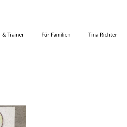
 & Trainer
Für Familien
Tina Richter