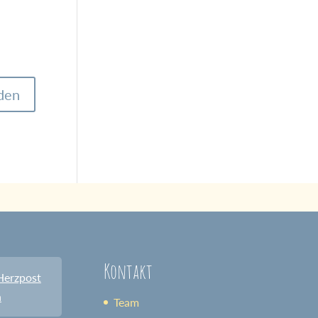
Kontakt
Herzpost
n
Team