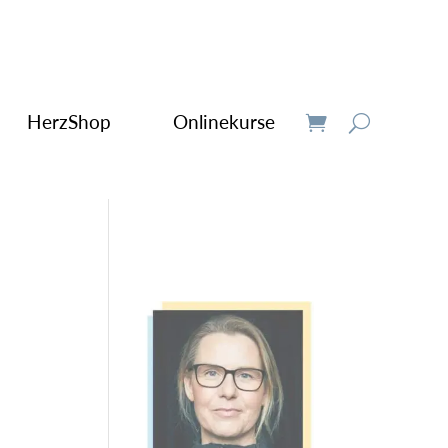
HerzShop
Onlinekurse