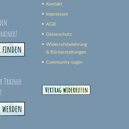
Kontakt
Impressum
nen
AGB
trainer!
Datenschutz
Widerrufsbelehrung
& Rückerstattungen
Community-Login
er Trainer
?