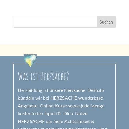
Was ist Herzsache?
Herzbildung ist unsere Herzsache. Deshalb
bündeln wir bei HERZSACHE wunderbare
Angebote, Online-Kurse sowie jede Menge
kostenfreien Input für Dich. Nutze
HERZSACHE um mehr Achtsamkeit &
Selbstliebe in dein Leben zu integrieren. Und