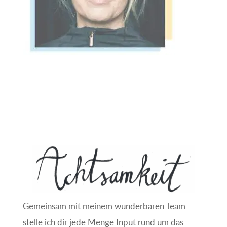
e
:
Gemeinsam mit meinem wunderbaren Team
stelle ich dir jede Menge Input rund um das