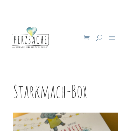
Starkmach-Box