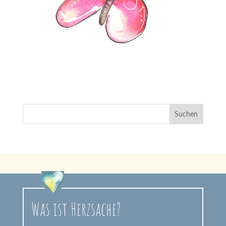
Was ist Herzsache?