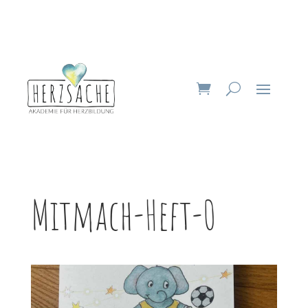
Mitmach-Heft-0