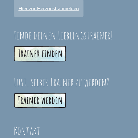
Hier zur Herzpost anmelden
Finde deinen Lieblingstrainer!
Lust, selber Trainer zu werden?
Kontakt