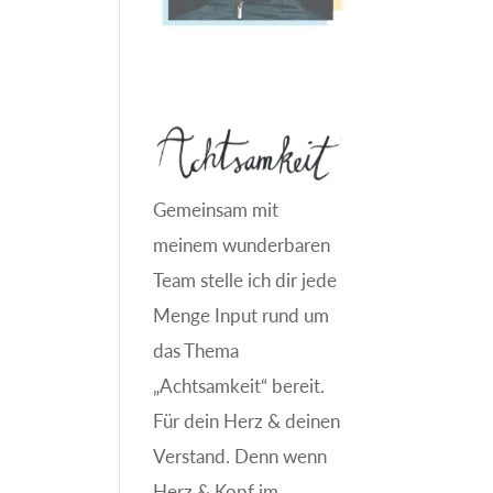
Gemeinsam mit
meinem wunderbaren
Team stelle ich dir jede
Menge Input rund um
das Thema
„Achtsamkeit“ bereit.
Für dein Herz & deinen
Verstand. Denn wenn
Herz & Kopf im