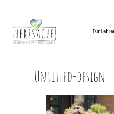
Für Lehrer
Untitled-design