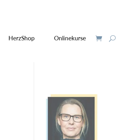
HerzShop
Onlinekurse