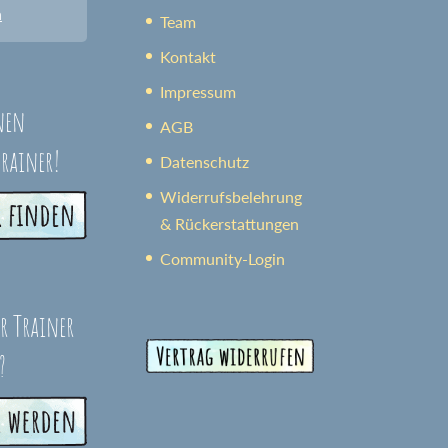
n
Team
Kontakt
Impressum
nen
AGB
trainer!
Datenschutz
Widerrufsbelehrung
& Rückerstattungen
Community-Login
er Trainer
?