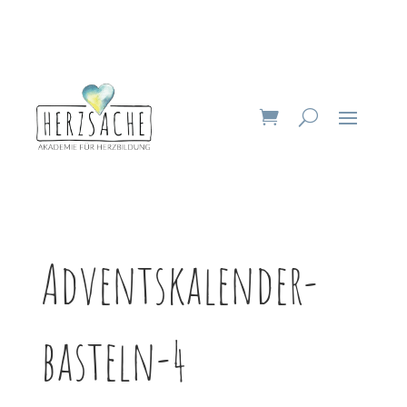
Adventskalender-
basteln-4