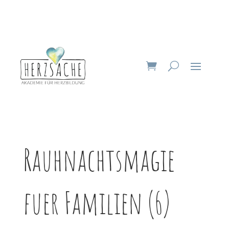
Rauhnachtsmagie
fuer Familien (6)