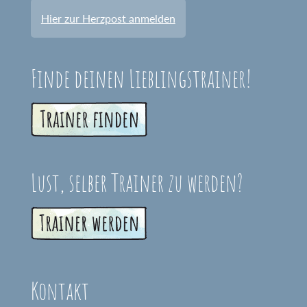
Hier zur Herzpost anmelden
Finde deinen Lieblingstrainer!
Lust, selber Trainer zu werden?
Kontakt