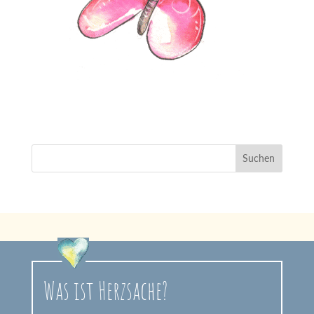
Was ist Herzsache?