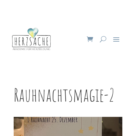
Rauhnachtsmagie-2