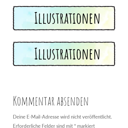
Kommentar absenden
Deine E-Mail-Adresse wird nicht veröffentlicht.
Erforderliche Felder sind mit
*
markiert