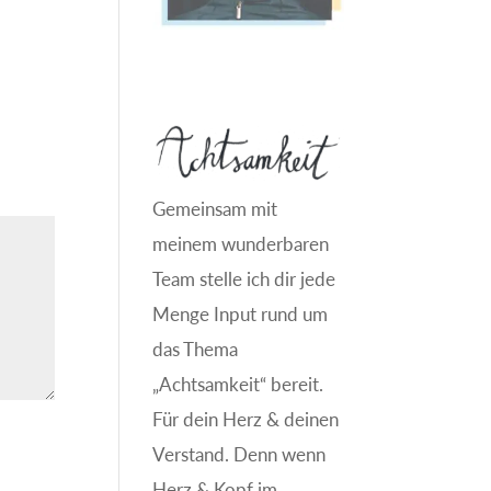
Gemeinsam mit
meinem wunderbaren
Team stelle ich dir jede
Menge Input rund um
das Thema
„Achtsamkeit“ bereit.
Für dein Herz & deinen
Verstand. Denn wenn
Herz & Kopf im