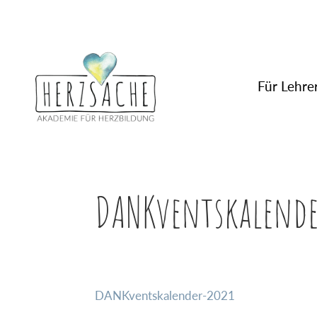
Für Lehrer
DANKventskalende
DANKventskalender-2021