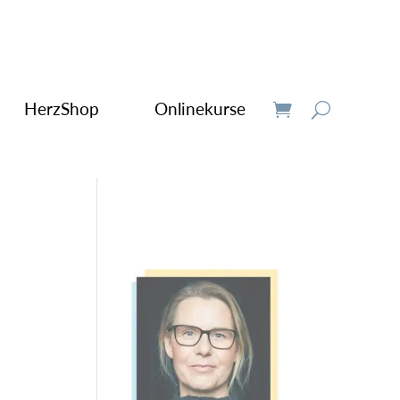
HerzShop
Onlinekurse