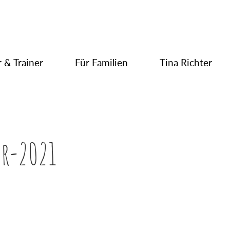
 & Trainer
Für Familien
Tina Richter
r-2021