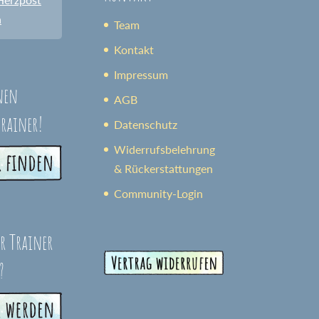
n
Team
Kontakt
Impressum
nen
AGB
trainer!
Datenschutz
Widerrufsbelehrung
& Rückerstattungen
Community-Login
er Trainer
?