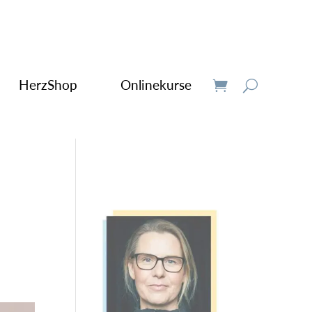
HerzShop
Onlinekurse