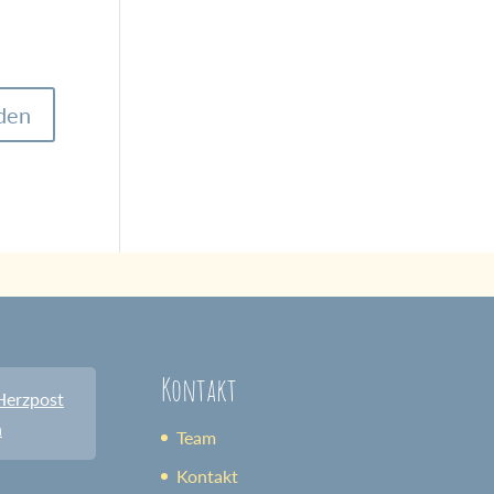
Kontakt
Herzpost
n
Team
Kontakt