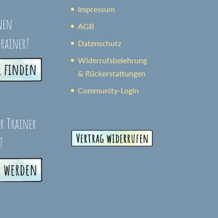
Impressum
nen
AGB
trainer!
Datenschutz
Widerrufsbelehrung
& Rückerstattungen
Community-Login
er Trainer
?