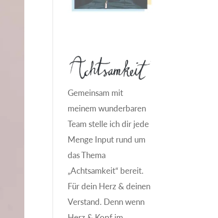
Gemeinsam mit
meinem wunderbaren
Team stelle ich dir jede
Menge Input rund um
das Thema
„Achtsamkeit“ bereit.
Für dein Herz & deinen
Verstand. Denn wenn
Herz & Kopf im