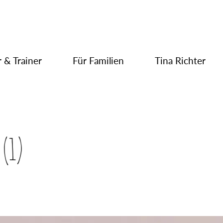
 & Trainer
Für Familien
Tina Richter
(1)