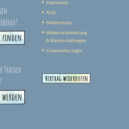
Impressum
nen
AGB
trainer!
Datenschutz
Widerrufsbelehrung
& Rückerstattungen
Community-Login
er Trainer
?