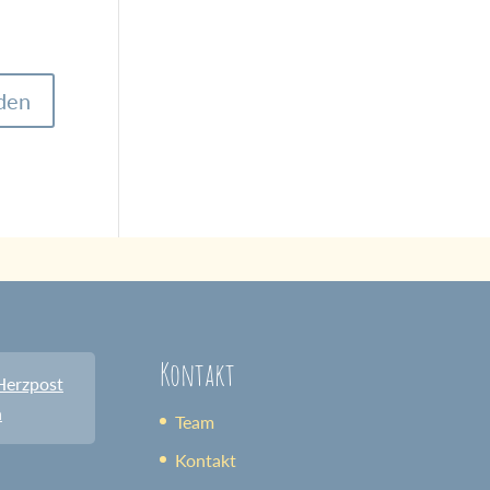
Kontakt
Herzpost
n
Team
Kontakt