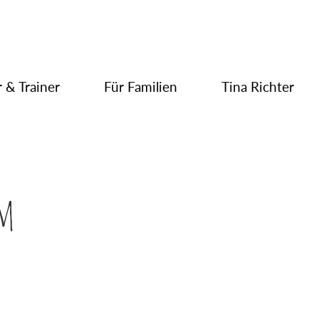
 & Trainer
Für Familien
Tina Richter
am