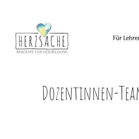
Für Lehrer
Dozentinnen-Te