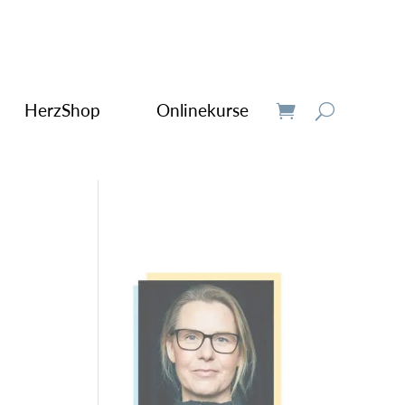
HerzShop
Onlinekurse