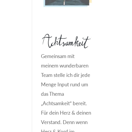
Gemeinsam mit
meinem wunderbaren
Team stelle ich dir jede
Menge Input rund um
das Thema
„Achtsamkeit“ bereit.
Für dein Herz & deinen
Verstand. Denn wenn
Herz & Kopf im