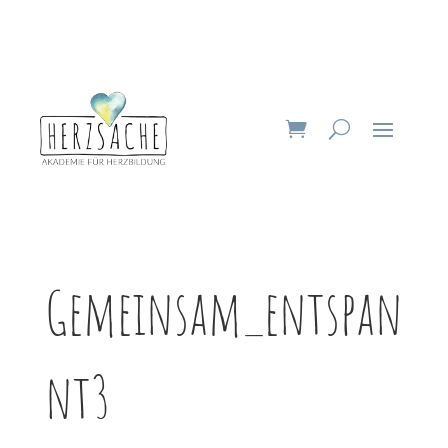
Gemeinsam_entspan
nt3