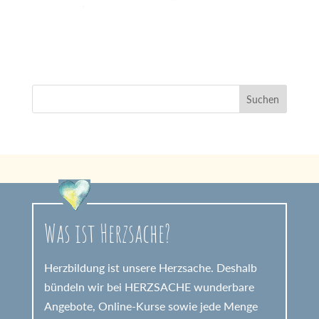
Was ist Herzsache?
Herzbildung ist unsere Herzsache. Deshalb
bündeln wir bei HERZSACHE wunderbare
Angebote, Online-Kurse sowie jede Menge