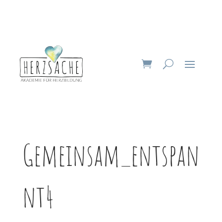
Gemeinsam_entspan
nt4