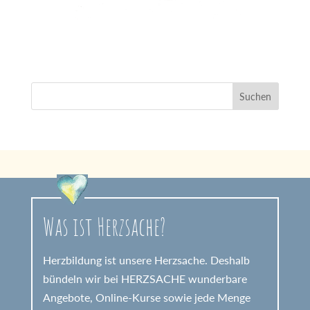
Was ist Herzsache?
Herzbildung ist unsere Herzsache. Deshalb
bündeln wir bei HERZSACHE wunderbare
Angebote, Online-Kurse sowie jede Menge