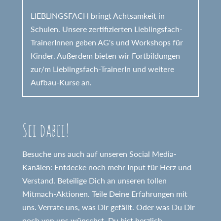
LIEBLINGSFACH bringt Achtsamkeit in
Schulen. Unsere zertifizierten Lieblingsfach-
TrainerInnen geben AG's und Workshops für
Kinder. Außerdem bieten wir Fortbildungen
zur/m Lieblingsfach-TrainerIn und weitere
Aufbau-Kurse an.
Sei dabei!
Besuche uns auch auf unseren Social Media-
Kanälen: Entdecke noch mehr Input für Herz und
Verstand. Beteilige Dich an unseren tollen
Mitmach-Aktionen. Teile Deine Erfahrungen mit
uns. Verrate uns, was Dir gefällt. Oder was Du Dir
noch von uns wünschst. Du bist herzlich