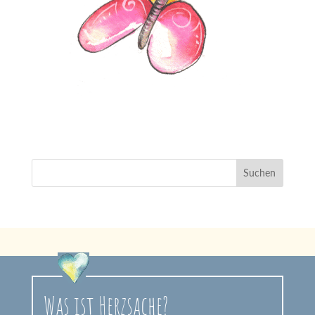
Was ist Herzsache?