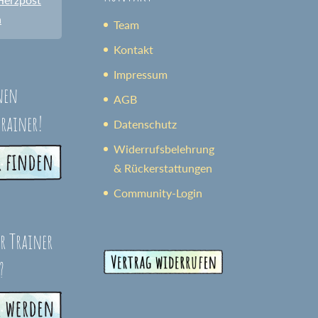
n
Team
Kontakt
Impressum
nen
AGB
trainer!
Datenschutz
Widerrufsbelehrung
& Rückerstattungen
Community-Login
er Trainer
?