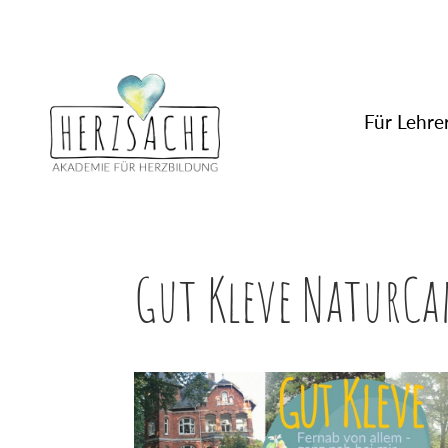
Für Lehrer
Gut Kleve NaturC