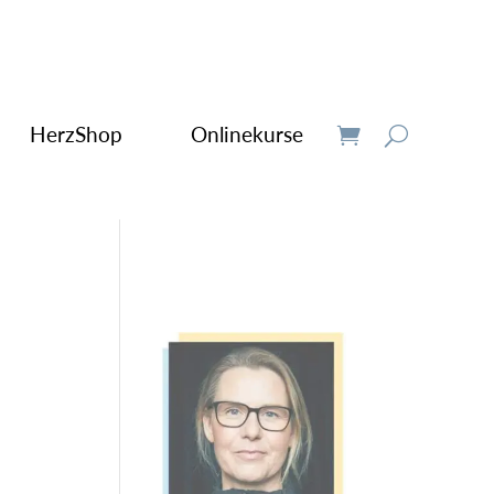
HerzShop
Onlinekurse