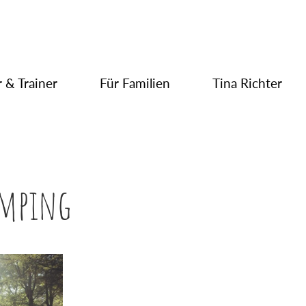
 & Trainer
Für Familien
Tina Richter
amping