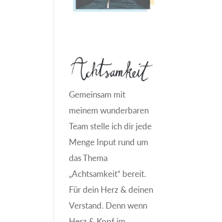
Gemeinsam mit
meinem wunderbaren
Team stelle ich dir jede
Menge Input rund um
das Thema
„Achtsamkeit“ bereit.
Für dein Herz & deinen
Verstand. Denn wenn
Herz & Kopf im