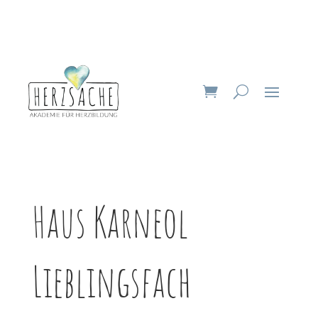
Haus Karneol
Lieblingsfach