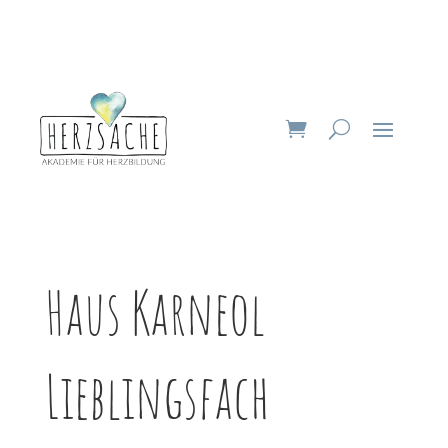
Haus Karneol
Lieblingsfach