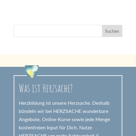
Was ist Herzsache?
Herzbildung ist unsere Herzsache. Deshalb
bündeln wir bei HERZSACHE wunderbare
Angebote, Online-Kurse sowie jede Menge
kostenfreien Input für Dich. Nutze
HERZSACHE um mehr Achtsamkeit &