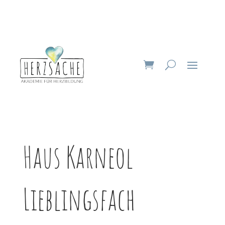
Haus Karneol
Lieblingsfach