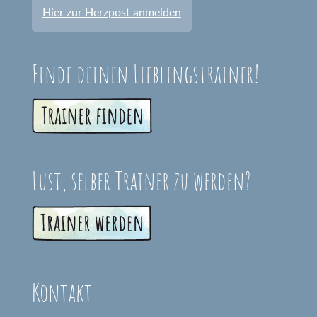
Hier zur Herzpost anmelden
Finde deinen Lieblingstrainer!
Lust, selber Trainer zu werden?
Kontakt