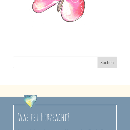
Was ist Herzsache?