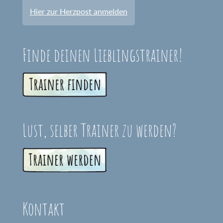
Hier zur Herzpost anmelden
Finde deinen Lieblingstrainer!
Lust, selber Trainer zu werden?
Kontakt