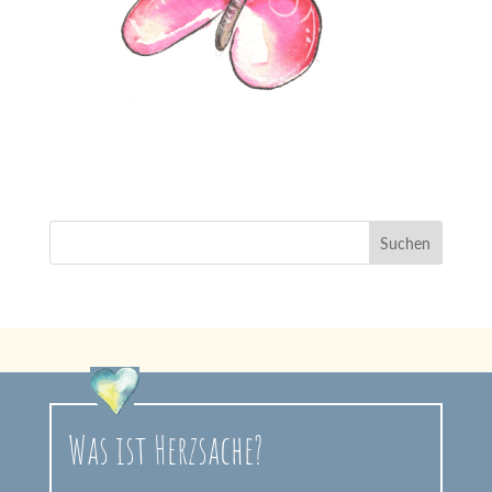
Was ist Herzsache?