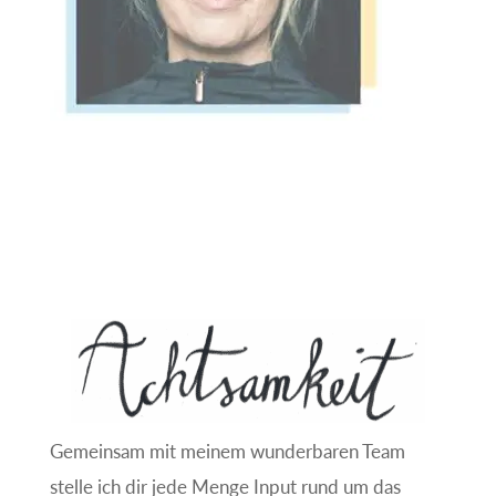
e
:
Gemeinsam mit meinem wunderbaren Team
stelle ich dir jede Menge Input rund um das