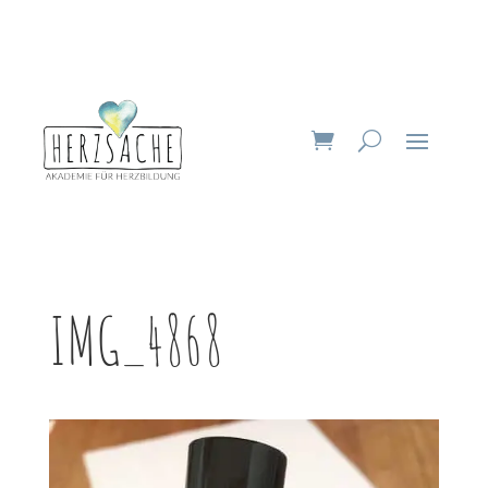
IMG_4868