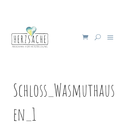
Schloss_Wasmuthaus
en_1