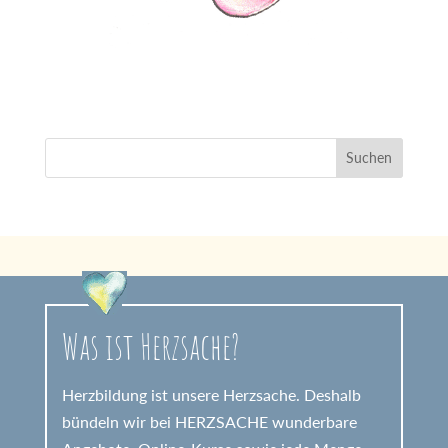
Was ist Herzsache?
Herzbildung ist unsere Herzsache. Deshalb
bündeln wir bei HERZSACHE wunderbare