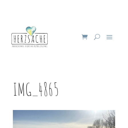
IMG_4865