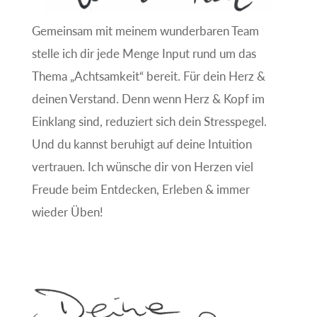
Gemeinsam mit meinem wunderbaren Team
stelle ich dir jede Menge Input rund um das
Thema „Achtsamkeit“ bereit. Für dein Herz &
deinen Verstand. Denn wenn Herz & Kopf im
Einklang sind, reduziert sich dein Stresspegel.
Und du kannst beruhigt auf deine Intuition
vertrauen. Ich wünsche dir von Herzen viel
Freude beim Entdecken, Erleben & immer
wieder Üben!