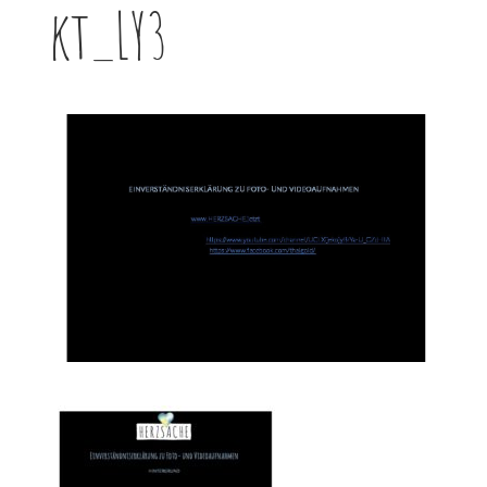
kt_LY3