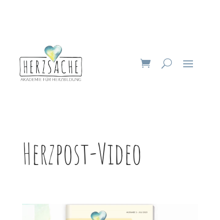
Herzpost-Video
Video-