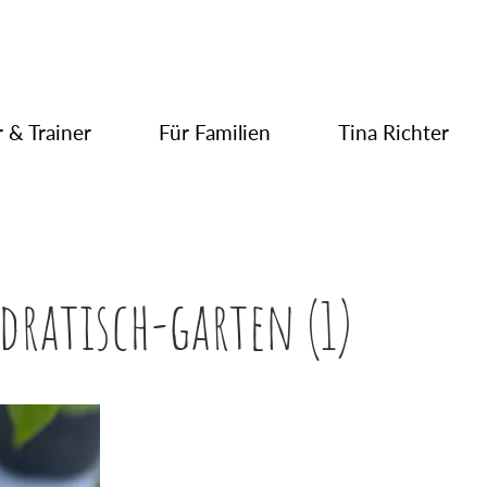
 & Trainer
Für Familien
Tina Richter
ratisch-garten (1)