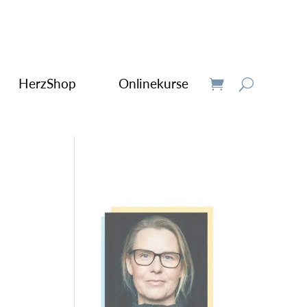
HerzShop
Onlinekurse