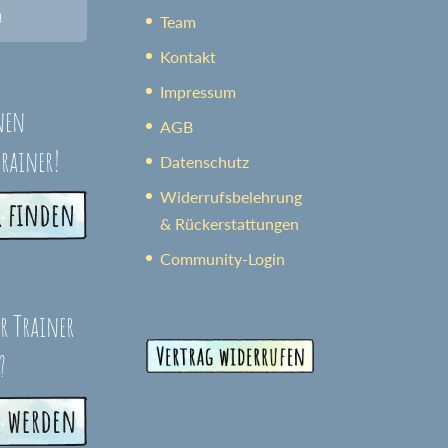
n
Team
Kontakt
Impressum
nen
AGB
trainer!
Datenschutz
Widerrufsbelehrung
& Rückerstattungen
Community-Login
er Trainer
?