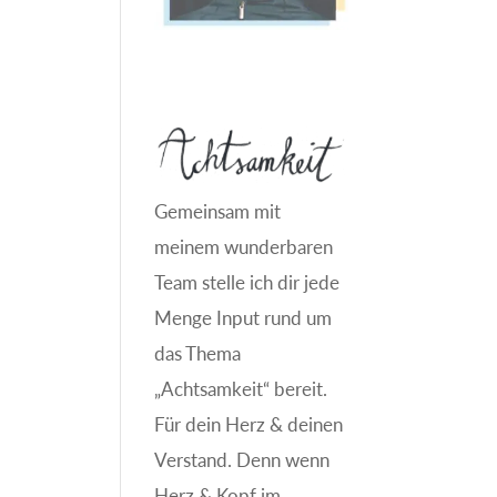
Gemeinsam mit
meinem wunderbaren
Team stelle ich dir jede
Menge Input rund um
das Thema
„Achtsamkeit“ bereit.
Für dein Herz & deinen
Verstand. Denn wenn
Herz & Kopf im