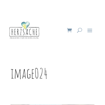
image024