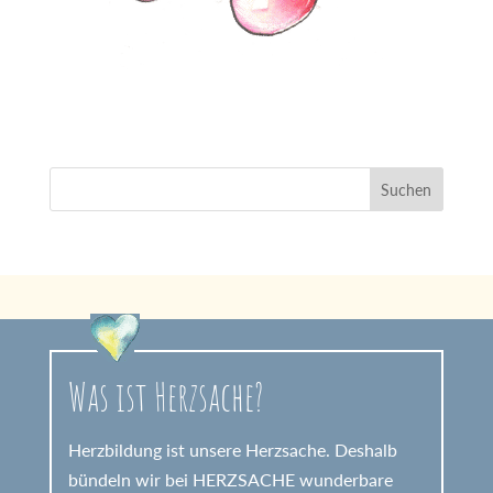
Was ist Herzsache?
Herzbildung ist unsere Herzsache. Deshalb
bündeln wir bei HERZSACHE wunderbare