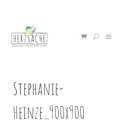
Stephanie-
Heinze_900x900