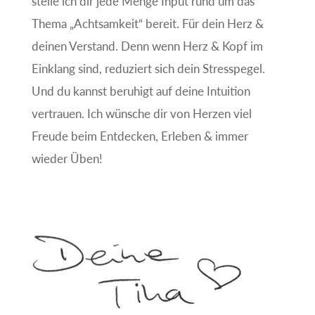
stelle ich dir jede Menge Input rund um das
Thema „Achtsamkeit“ bereit. Für dein Herz &
deinen Verstand. Denn wenn Herz & Kopf im
Einklang sind, reduziert sich dein Stresspegel.
Und du kannst beruhigt auf deine Intuition
vertrauen. Ich wünsche dir von Herzen viel
Freude beim Entdecken, Erleben & immer
wieder Üben!