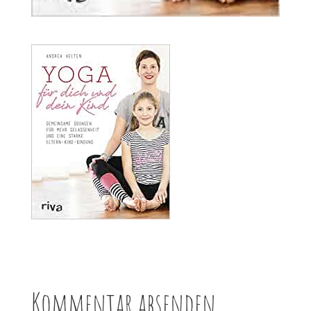
Kommentar absenden