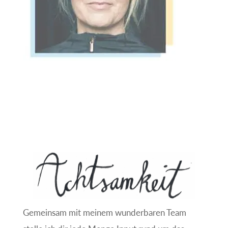
e
:
Gemeinsam mit meinem wunderbaren Team