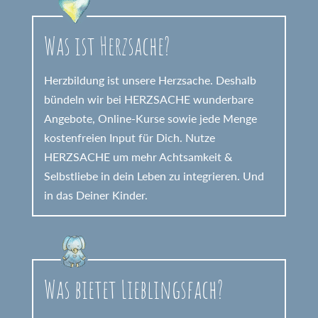
Was ist Herzsache?
Herzbildung ist unsere Herzsache. Deshalb
bündeln wir bei HERZSACHE wunderbare
Angebote, Online-Kurse sowie jede Menge
kostenfreien Input für Dich. Nutze
HERZSACHE um mehr Achtsamkeit &
Selbstliebe in dein Leben zu integrieren. Und
in das Deiner Kinder.
Was bietet Lieblingsfach?