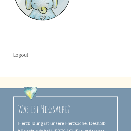
Logout
Was ist Herzsache?
Herzbildung ist unsere Herzsache. Deshalb
bündeln wir bei HERZSACHE wunderbare