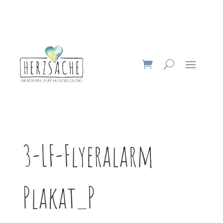
3-LF-Flyeralarm
Plakat_P