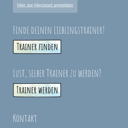
Hier zur Herzpost anmelden
Finde deinen Lieblingstrainer!
Lust, selber Trainer zu werden?
Kontakt