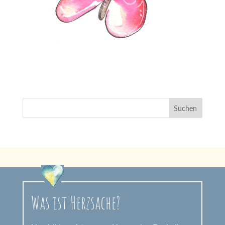
Was ist Herzsache?