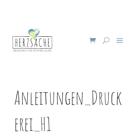
Anleitungen_Druck
erei_H1