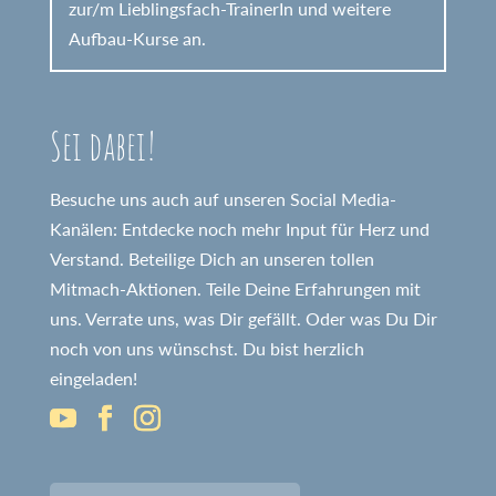
zur/m Lieblingsfach-TrainerIn und weitere
Aufbau-Kurse an.
Sei dabei!
Besuche uns auch auf unseren Social Media-
Kanälen: Entdecke noch mehr Input für Herz und
Verstand. Beteilige Dich an unseren tollen
Mitmach-Aktionen. Teile Deine Erfahrungen mit
uns. Verrate uns, was Dir gefällt. Oder was Du Dir
noch von uns wünschst. Du bist herzlich
eingeladen!