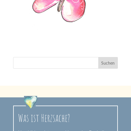
Was ist Herzsache?