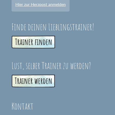
Hier zur Herzpost anmelden
Finde deinen Lieblingstrainer!
Lust, selber Trainer zu werden?
Kontakt