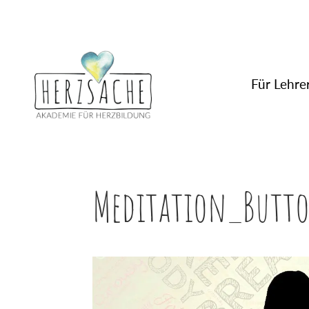
Für Lehrer
Meditation_Butt