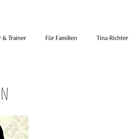
 & Trainer
Für Familien
Tina Richter
on