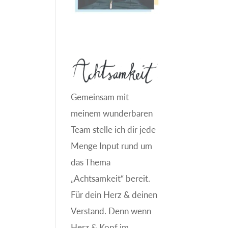
Gemeinsam mit
meinem wunderbaren
Team stelle ich dir jede
Menge Input rund um
das Thema
„Achtsamkeit“ bereit.
Für dein Herz & deinen
Verstand. Denn wenn
Herz & Kopf im