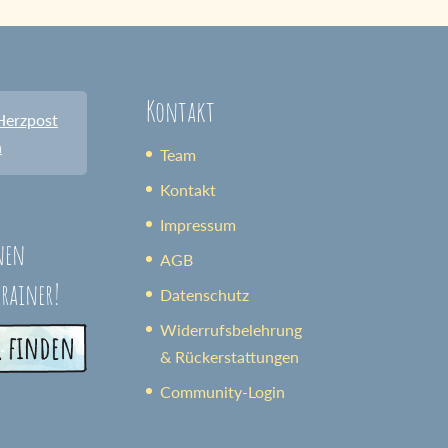
Kontakt
Herzpost
n
Team
Kontakt
Impressum
nen
AGB
trainer!
Datenschutz
Widerrufsbelehrung
& Rückerstattungen
Community-Login