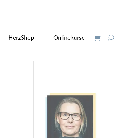
HerzShop
Onlinekurse