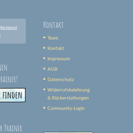
Kontakt
Herzpost
n
Team
Kontakt
Impressum
nen
AGB
trainer!
Datenschutz
Widerrufsbelehrung
& Rückerstattungen
Community-Login
er Trainer