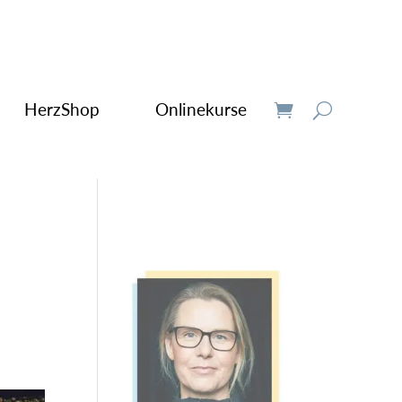
HerzShop
Onlinekurse