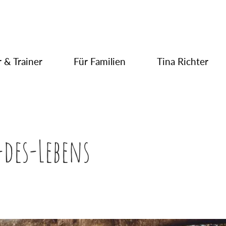
 & Trainer
Für Familien
Tina Richter
des-Lebens