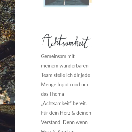
Gemeinsam mit
meinem wunderbaren
Team stelle ich dir jede
Menge Input rund um
das Thema
„Achtsamkeit“ bereit.
Für dein Herz & deinen
Verstand. Denn wenn
Herz & Kopf im