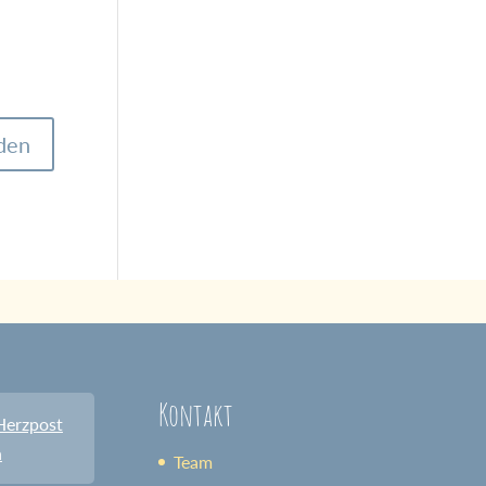
Kontakt
Herzpost
n
Team