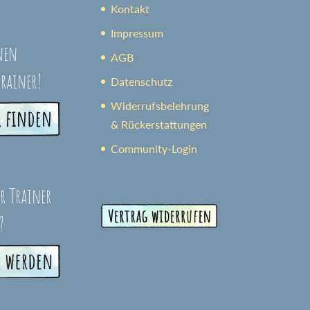
Kontakt
Impressum
nen
AGB
trainer!
Datenschutz
Widerrufsbelehrung
& Rückerstattungen
Community-Login
er Trainer
?