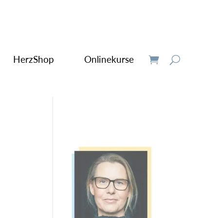
HerzShop
Onlinekurse