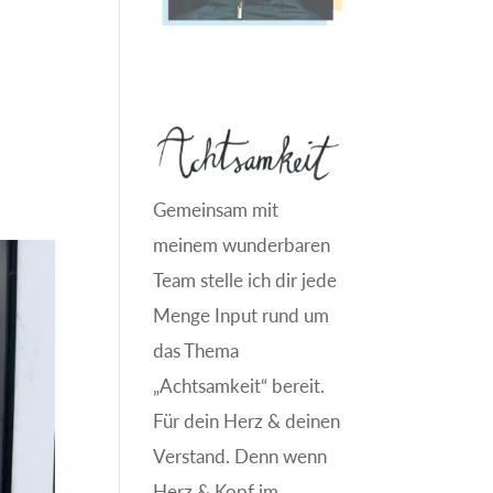
Gemeinsam mit
meinem wunderbaren
Team stelle ich dir jede
Menge Input rund um
das Thema
„Achtsamkeit“ bereit.
Für dein Herz & deinen
Verstand. Denn wenn
Herz & Kopf im