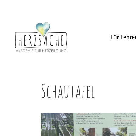
Für Lehrer
Schautafel